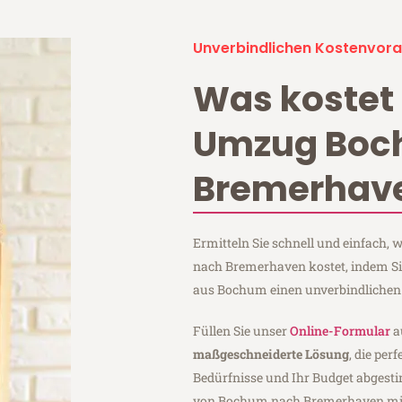
Unverbindlichen Kostenvora
Was kostet 
Umzug Bo
Bremerhav
Ermitteln Sie schnell und einfach
nach Bremerhaven kostet, indem Si
aus Bochum einen unverbindlichen
Füllen Sie unser
Online-Formular
a
maßgeschneiderte Lösung
, die per
Bedürfnisse und Ihr Budget abgesti
von Bochum nach Bremerhaven m