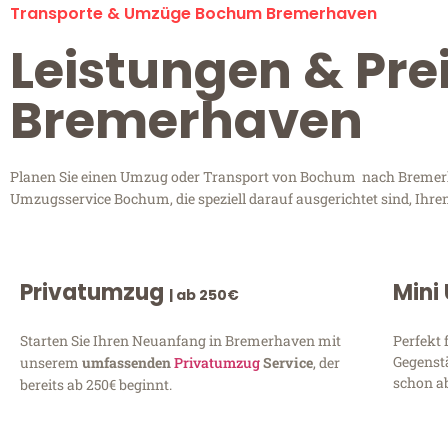
Transporte & Umzüge Bochum Bremerhaven
Leistungen & Pr
Bremerhaven
Planen Sie einen Umzug oder Transport von Bochum nach Bremerhav
Umzugsservice Bochum, die speziell darauf ausgerichtet sind, Ihre
Privatumzug
Mini
| ab 250€
Starten Sie Ihren Neuanfang in Bremerhaven mit
Perfekt 
Gegenst
unserem
umfassenden
Privatumzug
Service
, der
schon ab
bereits ab 250€ beginnt.