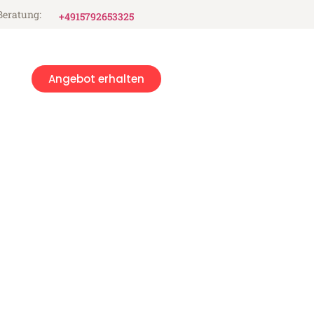
Beratung:
+4915792653325
Angebot erhalten
n