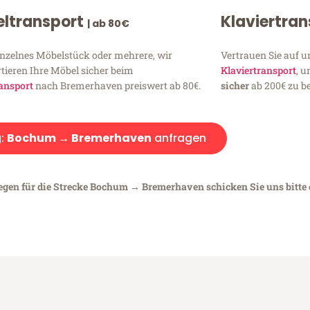
ltransport
Klaviertra
| ab 80€
inzelnes Möbelstück oder mehrere, wir
Vertrauen Sie auf u
tieren Ihre Möbel sicher beim
Klaviertransport
, 
ansport
nach Bremerhaven preiswert ab 80€.
sicher
ab 200€ zu be
:
Bochum → Bremerhaven
anfragen
iegen für die Strecke Bochum → Bremerhaven schicken Sie uns bitte