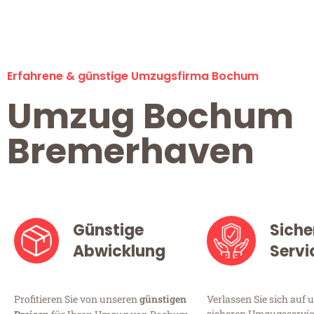
Erfahrene & günstige Umzugsfirma Bochum
Umzug Bochum
Bremerhaven
Günstige
Siche
Abwicklung
Servi
Profitieren Sie von unseren
günstigen
Verlassen Sie sich auf 
sicheren Umzugsservic