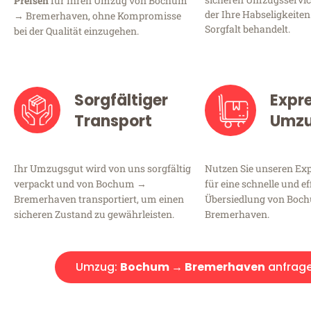
Preisen
für Ihren Umzug von Bochum
der Ihre Habseligkeiten
→ Bremerhaven, ohne Kompromisse
Sorgfalt behandelt.
bei der Qualität einzugehen.
Sorgfältiger
Expr
Transport
Umz
Ihr Umzugsgut wird von uns sorgfältig
Nutzen Sie unseren E
verpackt und von Bochum →
für eine schnelle und ef
Bremerhaven transportiert, um einen
Übersiedlung von Boc
sicheren Zustand zu gewährleisten.
Bremerhaven.
Umzug:
Bochum → Bremerhaven
anfrag