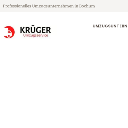
Professionelles Umzugsunternehmen in Bochum
UMZUGSUNTERN
Krüger Umzugsservice aus Bochum
Umzug Bochu