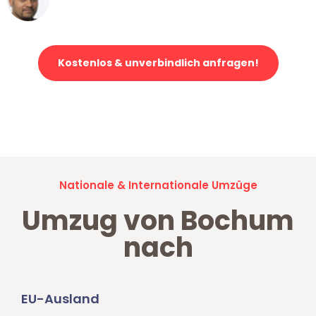
Klaviertransport in Bochum
Kostenlos & unverbindlich anfragen!
Jetzt anfragen und der nächste glückliche Kunde werden. Alle
Umzugsanfragen sind zu
100% kostenlos & unverbindlich!
Nationale & Internationale Umzüge
Umzug von Bochum
nach
EU-Ausland