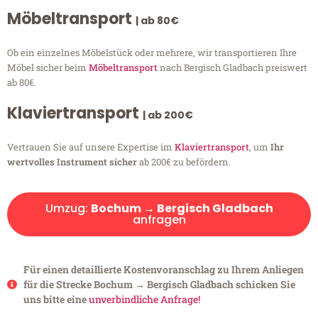
Möbeltransport
| ab 80€
Ob ein einzelnes Möbelstück oder mehrere, wir transportieren Ihre
Möbel sicher beim
Möbeltransport
nach Bergisch Gladbach preiswert
ab 80€.
Klaviertransport
| ab 200€
Vertrauen Sie auf unsere Expertise im
Klaviertransport
, um
Ihr
wertvolles Instrument sicher
ab 200€ zu befördern.
Umzug:
Bochum → Bergisch Gladbach
anfragen
Für einen detaillierte Kostenvoranschlag zu Ihrem Anliegen
für die Strecke Bochum → Bergisch Gladbach schicken Sie
uns bitte eine
unverbindliche Anfrage!