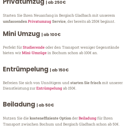
Privatumzug
| ab 250€
Starten Sie Ihren Neuanfang in Bergisch Gladbach mit unserem
umfassenden
Privatumzug
Service
, der bereits ab 250€ beginnt.
Mini Umzug
| ab 100€
Perfekt für
Studierende
oder den Transport weniger Gegenstände
bieten wir
Mini-Umzüge
in Bochum schon ab 100€ an.
Entrümpelung
| ab 150€
Befreien Sie sich von Unnötigem und
starten Sie frisch
mit unserer
Dienstleistung zur
Entrümpelung
ab 150€.
Beiladung
| ab 50€
Nutzen Sie die
kosteneffiziente Option
der
Beiladung
für Ihren
Transport zwischen Bochum und Bergisch Gladbach schon ab 50€.