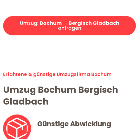
Angebot erhalten in unter 30 Minuten!
Umzug:
Bochum → Bergisch Gladbach
anfragen
Alle Umzugsanfragen sind zu 100% kostenlos & unverbindlich!
Erfahrene & günstige Umzugsfirma Bochum
Umzug Bochum Bergisch
Gladbach
Günstige Abwicklung