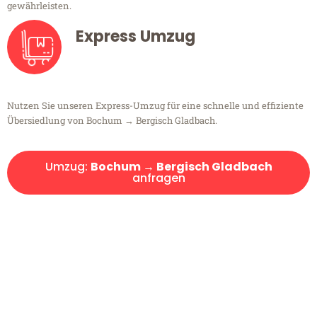
gewährleisten.
Express Umzug
Nutzen Sie unseren Express-Umzug für eine schnelle und effiziente
Übersiedlung von Bochum → Bergisch Gladbach.
Umzug:
Bochum → Bergisch Gladbach
anfragen
Kostenlose Beratung!
Sie haben Fragen?
Sie haben Fragen zu Ihrem Transport oder benötigen eine Beratung