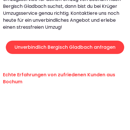
Bergisch Gladbach suchst, dann bist du bei Krüger
Umzugsservice genau richtig. Kontaktiere uns noch
heute für ein unverbindliches Angebot und erlebe
einen stressfreien Umzug!
Unverbindlich Bergisch Gladbach anfragen
Echte Erfahrungen von zufriedenen Kunden aus
Bochum
"Erste Klasse! Ein großes Dankeschön
an das gesamte Team von Krüger
Umzugsservice für ihren
außergewöhnlichen Service!"