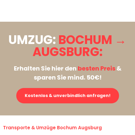
Stattdessen eine unverbindliche Anfrage senden
UMZUG:
BOCHUM →
AUGSBURG:
Erhalten Sie hier den
besten Preis
&
sparen Sie mind. 50€!
Kostenlos & unverbindlich anfragen!
Transporte & Umzüge Bochum Augsburg