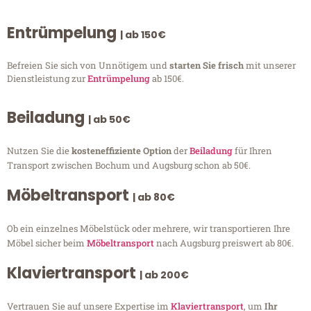
Entrümpelung
| ab 150€
Befreien Sie sich von Unnötigem und
starten Sie frisch
mit unserer
Dienstleistung zur
Entrümpelung
ab 150€.
Beiladung
| ab 50€
Nutzen Sie die
kosteneffiziente Option
der
Beiladung
für Ihren
Transport zwischen Bochum und Augsburg schon ab 50€.
Möbeltransport
| ab 80€
Ob ein einzelnes Möbelstück oder mehrere, wir transportieren Ihre
Möbel sicher beim
Möbeltransport
nach Augsburg preiswert ab 80€.
Klaviertransport
| ab 200€
Vertrauen Sie auf unsere Expertise im
Klaviertransport
, um
Ihr