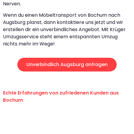
Nerven.
Wenn du einen Möbeltransport von Bochum nach
Augsburg planst, dann kontaktiere uns jetzt und wir
erstellen dir ein unverbindliches Angebot. Mit Krüger
Umzugsservice steht einem entspannten Umzug
nichts mehr im Wege!
Unverbindlich Augsburg anfragen
Echte Erfahrungen von zufriedenen Kunden aus
Bochum
"Erste Klasse! Ein großes Dankeschön
an das gesamte Team von Krüger
Umzugsservice für ihren