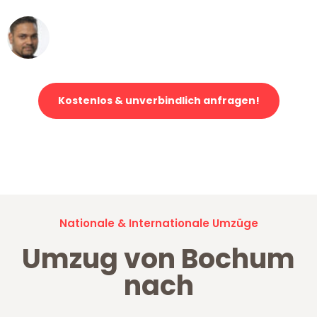
Ümit Y.
Klaviertransport in Bochum
Kostenlos & unverbindlich anfragen!
Jetzt anfragen und der nächste glückliche Kunde werden. Alle
Umzugsanfragen sind zu
100% kostenlos & unverbindlich!
Nationale & Internationale Umzüge
Umzug von Bochum
nach