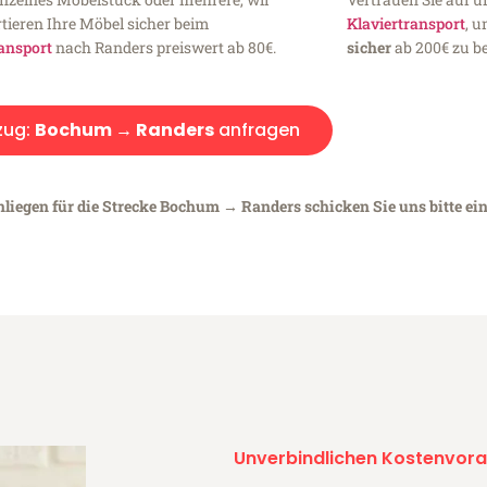
tieren Ihre Möbel sicher beim
Klaviertransport
, 
ansport
nach Randers preiswert ab 80€.
sicher
ab 200€ zu be
ug:
Bochum → Randers
anfragen
nliegen für die Strecke Bochum → Randers schicken Sie uns bitte ei
Unverbindlichen Kostenvora