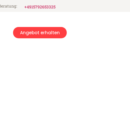
Beratung:
+4915792653325
Angebot erhalten