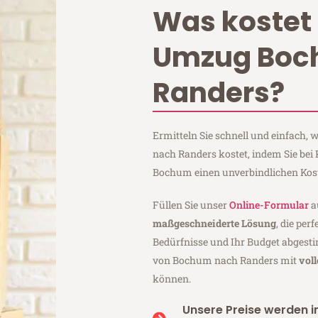
Was kostet 
Umzug Bo
Randers?
Ermitteln Sie schnell und einfach
nach Randers kostet, indem Sie be
Bochum einen unverbindlichen Kos
Füllen Sie unser
Online-Formular
a
maßgeschneiderte Lösung
, die per
Bedürfnisse und Ihr Budget abgesti
von Bochum nach Randers mit
vol
können.
Unsere Preise werden in