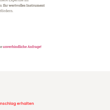
um
Ihr wertvolles Instrument
fördern.
ne
unverbindliche Anfrage!
nschlag erhalten