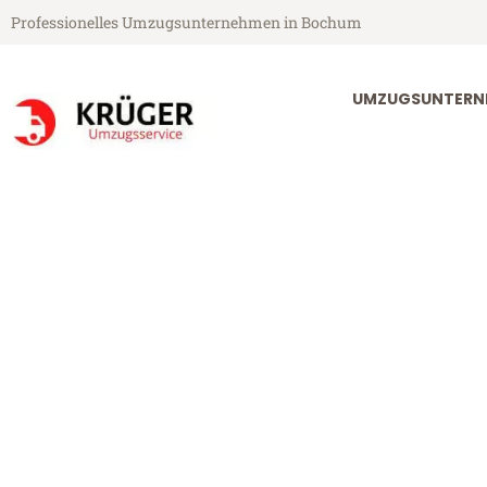
Professionelles Umzugsunternehmen in Bochum
UMZUGSUNTERN
Krüger Umzugsservice aus Bochum
Umzug Bochu