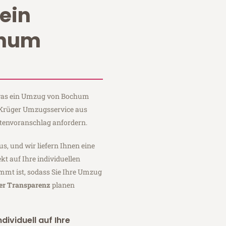
ein
chum
, was ein Umzug von Bochum
i Krüger Umzugsservice aus
tenvoranschlag anfordern.
us, und wir liefern Ihnen eine
fekt auf Ihre individuellen
mmt ist, sodass Sie Ihre Umzug
ler Transparenz
planen
dividuell auf Ihre