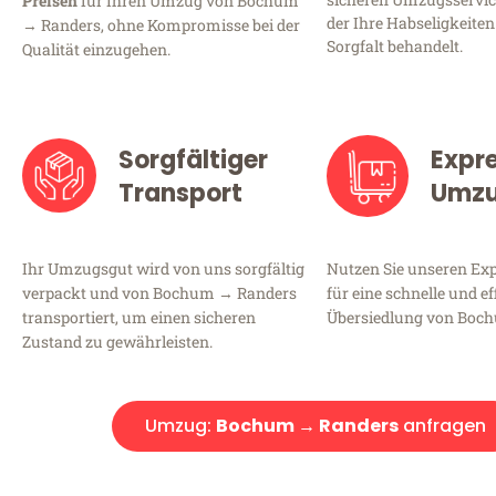
Preisen
für Ihren Umzug von Bochum
der Ihre Habseligkeiten
→ Randers, ohne Kompromisse bei der
Sorgfalt behandelt.
Qualität einzugehen.
Sorgfältiger
Expr
Transport
Umz
Ihr Umzugsgut wird von uns sorgfältig
Nutzen Sie unseren E
verpackt und von Bochum → Randers
für eine schnelle und ef
transportiert, um einen sicheren
Übersiedlung von Boc
Zustand zu gewährleisten.
Umzug:
Bochum → Randers
anfragen