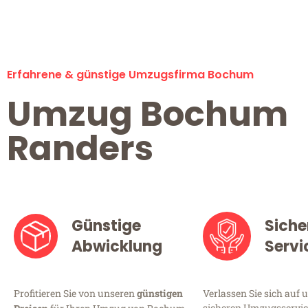
Erfahrene & günstige Umzugsfirma Bochum
Umzug Bochum
Randers
Günstige
Siche
Abwicklung
Servi
Profitieren Sie von unseren
günstigen
Verlassen Sie sich auf 
sicheren Umzugsservic