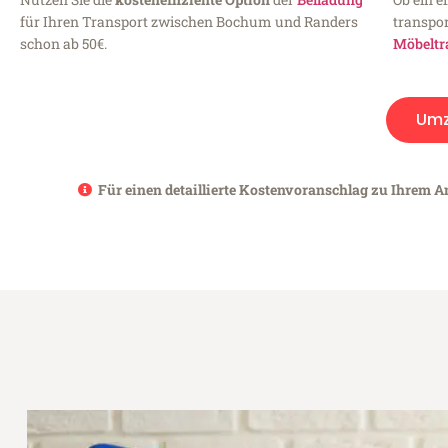
für Ihren Transport zwischen Bochum und Randers
transpor
schon ab 50€.
Möbeltr
Umz
Für einen detaillierte Kostenvoranschlag zu Ihrem A