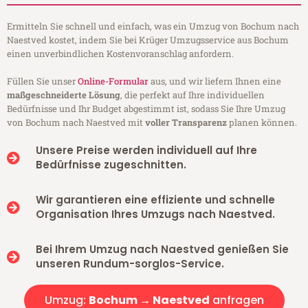
Ermitteln Sie schnell und einfach, was ein Umzug von Bochum nach
Naestved kostet, indem Sie bei Krüger Umzugsservice aus Bochum
einen unverbindlichen Kostenvoranschlag anfordern.
Füllen Sie unser
Online-Formular
aus, und wir liefern Ihnen eine
maßgeschneiderte Lösung
, die perfekt auf Ihre individuellen
Bedürfnisse und Ihr Budget abgestimmt ist, sodass Sie Ihre Umzug
von Bochum nach Naestved mit
voller Transparenz
planen können.
Unsere Preise werden individuell auf Ihre
Bedürfnisse zugeschnitten.
Wir garantieren eine effiziente und schnelle
Organisation Ihres Umzugs nach Naestved.
Bei Ihrem Umzug nach Naestved genießen Sie
unseren Rundum-sorglos-Service.
Umzug:
Bochum → Naestved
anfragen