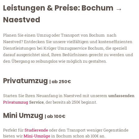
Leistungen & Preise: Bochum →
Naestved
Planen Sie einen Umzug oder Transport von Bochum nach
Naestved? Entdecken Sie unsere vielfältigen und kosteneffizienten
Dienstleistungen bei Krüger Umzugsservice Bochum, die speziell
darauf ausgerichtet sind, Ihren Bedürfnissen gerecht zu werden und
den Übergang so reibungslos wie möglich zu gestalten.
Privatumzug
| ab 250€
Starten Sie Ihren Neuanfang in Naestved mit unserem
umfassenden
Privatumzug
Service
, der bereits ab 250€ beginnt.
Mini Umzug
| ab 100€
Perfekt für
Studierende
oder den Transport weniger Gegenstände
bieten wir
Mini-Umzüge
in Bochum schon ab 100€ an.