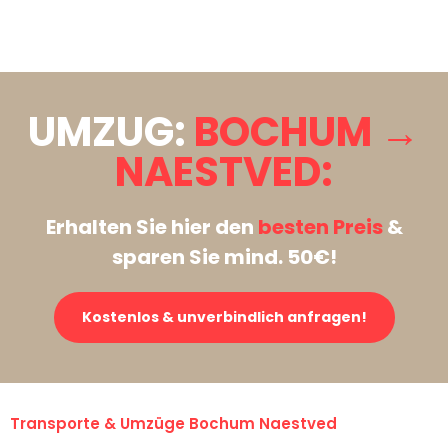
Stattdessen eine unverbindliche Anfrage senden
UMZUG:
BOCHUM →
NAESTVED:
Erhalten Sie hier den
besten Preis
&
sparen Sie mind. 50€!
Kostenlos & unverbindlich anfragen!
Transporte & Umzüge Bochum Naestved