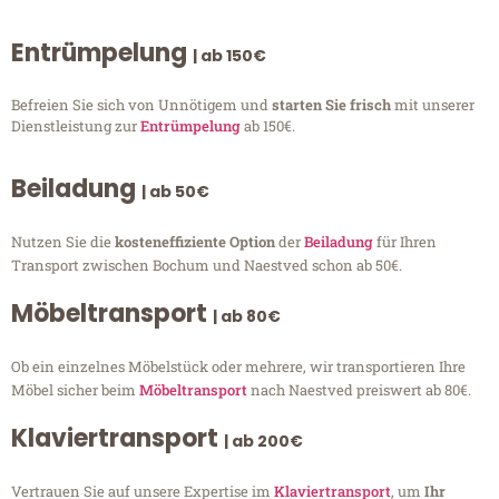
Entrümpelung
| ab 150€
Befreien Sie sich von Unnötigem und
starten Sie frisch
mit unserer
Dienstleistung zur
Entrümpelung
ab 150€.
Beiladung
| ab 50€
Nutzen Sie die
kosteneffiziente Option
der
Beiladung
für Ihren
Transport zwischen Bochum und Naestved schon ab 50€.
Möbeltransport
| ab 80€
Ob ein einzelnes Möbelstück oder mehrere, wir transportieren Ihre
Möbel sicher beim
Möbeltransport
nach Naestved preiswert ab 80€.
Klaviertransport
| ab 200€
Vertrauen Sie auf unsere Expertise im
Klaviertransport
, um
Ihr