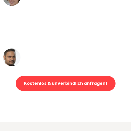
"Mein Klavier kam in unter 24 Stunden
ohne einen Kratzer an - ein
erstklassiger Service!"
Ümit Y.
Klaviertransport in Bochum
Kostenlos & unverbindlich anfragen!
Jetzt anfragen und der nächste glückliche Kunde werden. Alle
Umzugsanfragen sind zu
100% kostenlos & unverbindlich!