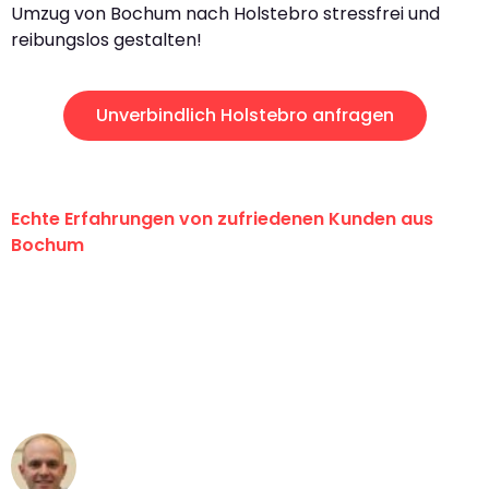
Umzug von Bochum nach Holstebro stressfrei und
reibungslos gestalten!
Unverbindlich Holstebro anfragen
Echte Erfahrungen von zufriedenen Kunden aus
Bochum
"Erste Klasse! Ein großes Dankeschön
an das gesamte Team von Krüger
Umzugsservice für ihren
außergewöhnlichen Service!"
Frederik F.
Umzug in Bochum