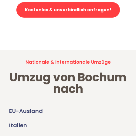
Kostenlos & unverbindlich anfragen!
Jetzt anfragen und der nächste glückliche Kunde werden. Alle
Umzugsanfragen sind zu
100% kostenlos & unverbindlich!
Nationale & Internationale Umzüge
Umzug von Bochum
nach
EU-Ausland
Italien