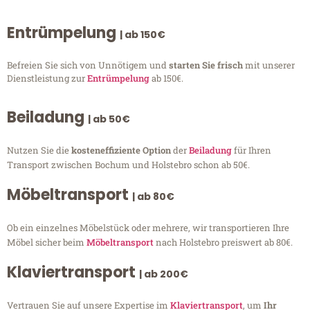
Entrümpelung
| ab 150€
Befreien Sie sich von Unnötigem und
starten Sie frisch
mit unserer
Dienstleistung zur
Entrümpelung
ab 150€.
Beiladung
| ab 50€
Nutzen Sie die
kosteneffiziente Option
der
Beiladung
für Ihren
Transport zwischen Bochum und Holstebro schon ab 50€.
Möbeltransport
| ab 80€
Ob ein einzelnes Möbelstück oder mehrere, wir transportieren Ihre
Möbel sicher beim
Möbeltransport
nach Holstebro preiswert ab 80€.
Klaviertransport
| ab 200€
Vertrauen Sie auf unsere Expertise im
Klaviertransport
, um
Ihr