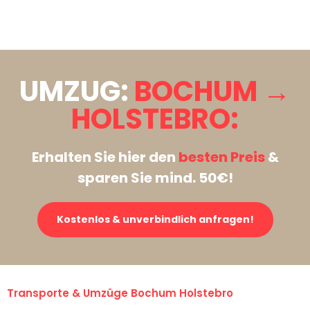
Stattdessen eine unverbindliche Anfrage senden
UMZUG:
BOCHUM →
HOLSTEBRO:
Erhalten Sie hier den
besten Preis
&
sparen Sie mind. 50€!
Kostenlos & unverbindlich anfragen!
Transporte & Umzüge Bochum Holstebro