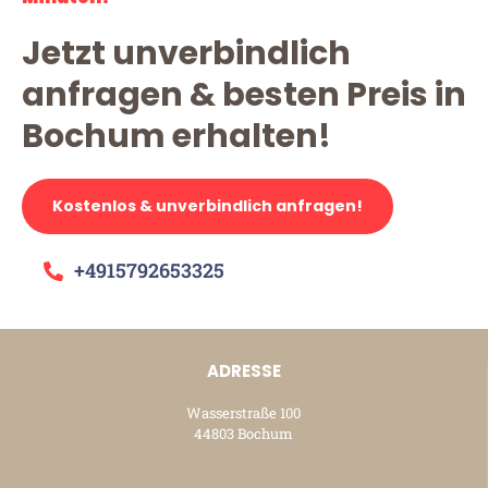
Jetzt unverbindlich
anfragen & besten Preis in
Bochum erhalten!
Kostenlos & unverbindlich anfragen!
+4915792653325
ADRESSE
Wasserstraße 100
44803 Bochum