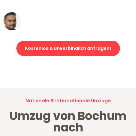
erstklassiger Service!"
Ümit Y.
Klaviertransport in Bochum
Kostenlos & unverbindlich anfragen!
Jetzt anfragen und der nächste glückliche Kunde werden. Alle
Umzugsanfragen sind zu
100% kostenlos & unverbindlich!
Nationale & Internationale Umzüge
Umzug von Bochum
nach