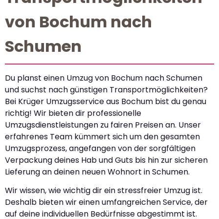
von Bochum nach
Schumen
Du planst einen Umzug von Bochum nach Schumen
und suchst nach günstigen Transportmöglichkeiten?
Bei Krüger Umzugsservice aus Bochum bist du genau
richtig! Wir bieten dir professionelle
Umzugsdienstleistungen zu fairen Preisen an. Unser
erfahrenes Team kümmert sich um den gesamten
Umzugsprozess, angefangen von der sorgfältigen
Verpackung deines Hab und Guts bis hin zur sicheren
Lieferung an deinen neuen Wohnort in Schumen.
Wir wissen, wie wichtig dir ein stressfreier Umzug ist.
Deshalb bieten wir einen umfangreichen Service, der
auf deine individuellen Bedürfnisse abgestimmt ist.