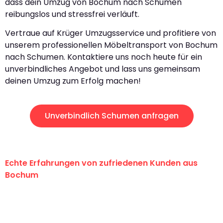
dass dein Umzug von Bochum nach Schumen
reibungslos und stressfrei verläuft.
Vertraue auf Krüger Umzugsservice und profitiere von
unserem professionellen Möbeltransport von Bochum
nach Schumen. Kontaktiere uns noch heute für ein
unverbindliches Angebot und lass uns gemeinsam
deinen Umzug zum Erfolg machen!
Unverbindlich Schumen anfragen
Echte Erfahrungen von zufriedenen Kunden aus
Bochum
"Erste Klasse! Ein großes Dankeschön
an das gesamte Team von Krüger