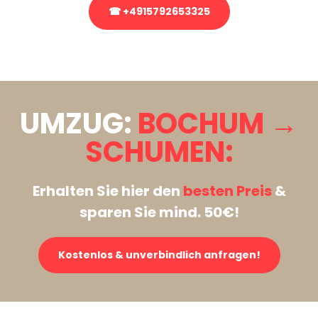
☎ +4915792653325
Stattdessen eine unverbindliche Anfrage senden
UMZUG:
BOCHUM →
SCHUMEN:
Erhalten Sie hier den
besten Preis
&
sparen Sie mind. 50€!
Kostenlos & unverbindlich anfragen!