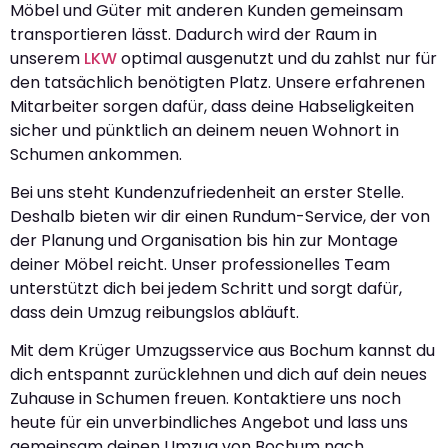
Möbel und Güter mit anderen Kunden gemeinsam
transportieren lässt. Dadurch wird der Raum in
unserem
LKW
optimal ausgenutzt und du zahlst nur für
den tatsächlich benötigten Platz. Unsere erfahrenen
Mitarbeiter sorgen dafür, dass deine Habseligkeiten
sicher und pünktlich an deinem neuen Wohnort in
Schumen ankommen.
Bei uns steht Kundenzufriedenheit an erster Stelle.
Deshalb bieten wir dir einen Rundum-Service, der von
der Planung und Organisation bis hin zur Montage
deiner Möbel reicht. Unser professionelles Team
unterstützt dich bei jedem Schritt und sorgt dafür,
dass dein Umzug reibungslos abläuft.
Mit dem Krüger Umzugsservice aus Bochum kannst du
dich entspannt zurücklehnen und dich auf dein neues
Zuhause in Schumen freuen. Kontaktiere uns noch
heute für ein unverbindliches Angebot und lass uns
gemeinsam deinen Umzug von Bochum nach