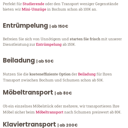
Perfekt für
Studierende
oder den Transport weniger Gegenstände
bieten wir
Mini-Umzüge
in Bochum schon ab 100€ an.
Entrümpelung
| ab 150€
Befreien Sie sich von Unnötigem und
starten Sie frisch
mit unserer
Dienstleistung zur
Entrümpelung
ab 150€.
Beiladung
| ab 50€
Nutzen Sie die
kosteneffiziente Option
der
Beiladung
für Ihren
Transport zwischen Bochum und Schumen schon ab 50€.
Möbeltransport
| ab 80€
Ob ein einzelnes Möbelstück oder mehrere, wir transportieren Ihre
Möbel sicher beim
Möbeltransport
nach Schumen preiswert ab 80€.
Klaviertransport
| ab 200€