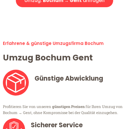
Umzug:
Bochum → Gent
anfragen
Alle Umzugsanfragen sind zu 100% kostenlos & unverbindlich!
Erfahrene & günstige Umzugsfirma Bochum
Umzug Bochum Gent
Günstige Abwicklung
Profitieren Sie von unseren
günstigen Preisen
für Ihren Umzug von
Bochum → Gent, ohne Kompromisse bei der Qualität einzugehen.
Sicherer Service