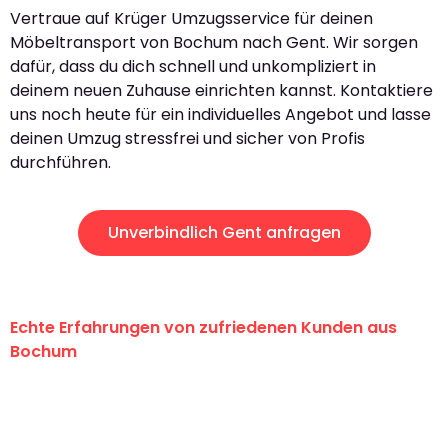
Vertraue auf Krüger Umzugsservice für deinen
Möbeltransport von Bochum nach Gent. Wir sorgen
dafür, dass du dich schnell und unkompliziert in
deinem neuen Zuhause einrichten kannst. Kontaktiere
uns noch heute für ein individuelles Angebot und lasse
deinen Umzug stressfrei und sicher von Profis
durchführen.
Unverbindlich Gent anfragen
Echte Erfahrungen von zufriedenen Kunden aus
Bochum
"Erste Klasse! Ein großes Dankeschön
an das gesamte Team von Krüger