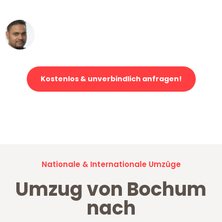
erstklassiger Service!"
Ümit Y.
Klaviertransport in Bochum
Kostenlos & unverbindlich anfragen!
Jetzt anfragen und der nächste glückliche Kunde werden. Alle
Umzugsanfragen sind zu
100% kostenlos & unverbindlich!
Nationale & Internationale Umzüge
Umzug von Bochum
nach