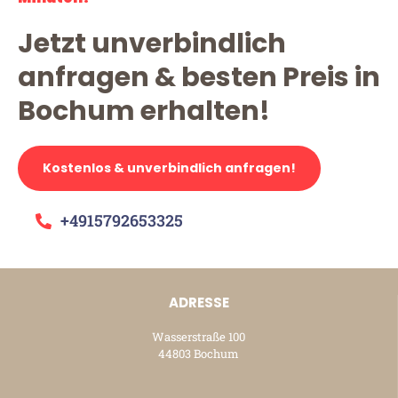
Jetzt unverbindlich
anfragen & besten Preis in
Bochum erhalten!
Kostenlos & unverbindlich anfragen!
+4915792653325
ADRESSE
Wasserstraße 100
44803 Bochum