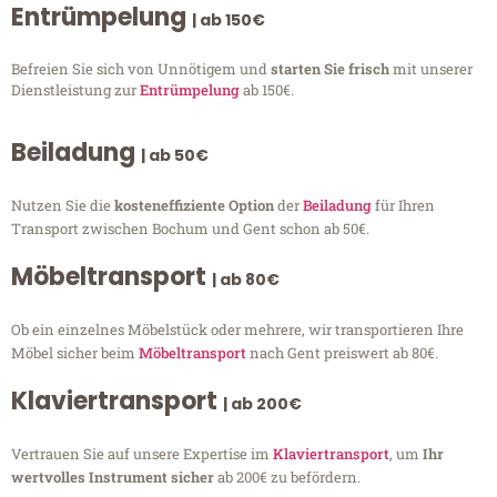
Entrümpelung
| ab 150€
Befreien Sie sich von Unnötigem und
starten Sie frisch
mit unserer
Dienstleistung zur
Entrümpelung
ab 150€.
Beiladung
| ab 50€
Nutzen Sie die
kosteneffiziente Option
der
Beiladung
für Ihren
Transport zwischen Bochum und Gent schon ab 50€.
Möbeltransport
| ab 80€
Ob ein einzelnes Möbelstück oder mehrere, wir transportieren Ihre
Möbel sicher beim
Möbeltransport
nach Gent preiswert ab 80€.
Klaviertransport
| ab 200€
Vertrauen Sie auf unsere Expertise im
Klaviertransport
, um
Ihr
wertvolles Instrument sicher
ab 200€ zu befördern.