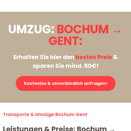
UMZUG:
BOCHUM →
GENT:
Erhalten Sie hier den
besten Preis
&
sparen Sie mind. 50€!
Kostenlos & unverbindlich anfragen!
Transporte & Umzüge Bochum Gent
Leistungen & Preise: Bochum →